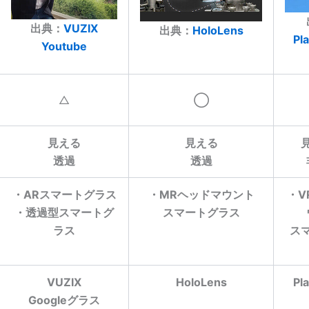
出典：
VUZIX
出典：
HoloLens
Pla
Youtube
△
◯
見える
見える
透過
透過
・ARスマートグラス
・MRヘッドマウント
・V
・透過型スマートグ
スマートグラス
ラス
ス
VUZIX
HoloLens
Pla
Googleグラス