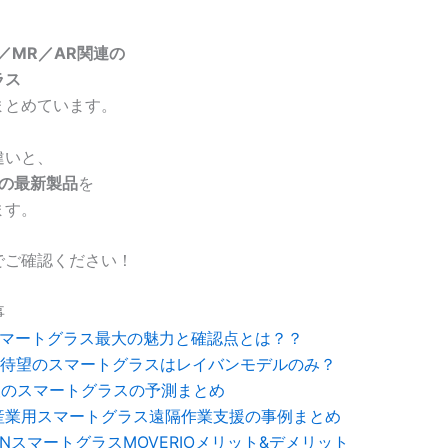
／MR／AR関連の
ラス
まとめています。
違いと、
点の最新製品
を
ます。
でご確認ください！
事
のスマートグラス最大の魅力と確認点とは？？
ook待望のスマートグラスはレイバンモデルのみ？
待望のスマートグラスの予測まとめ
産業用スマートグラス遠隔作業支援の事例まとめ
ONスマートグラスMOVERIOメリット&デメリット