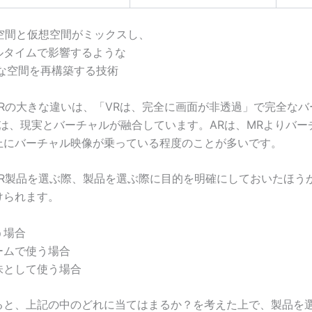
実空間と仮想空間がミックスし、
イムで影響するような
間を再構築する技術
ARの大きな違いは、「VRは、完全に画面が非透過」で完全な
Rは、現実とバーチャルが融合しています。ARは、MRよりバー
上にバーチャル映像が乗っている程度のことが多いです。
／AR製品を選ぶ際、製品を選ぶ際に目的を明確にしておいたほう
けられます。
う場合
ームで使う場合
味として使う場合
ると、上記の中のどれに当てはまるか？を考えた上で、製品を