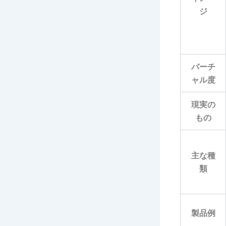
ジ
バーチ
ャル度
現実の
もの
主な種
類
製品例