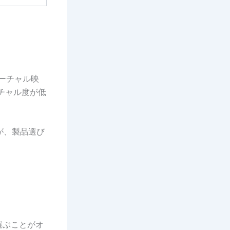
バーチャル映
チャル度が低
が、製品選び
選ぶことがオ