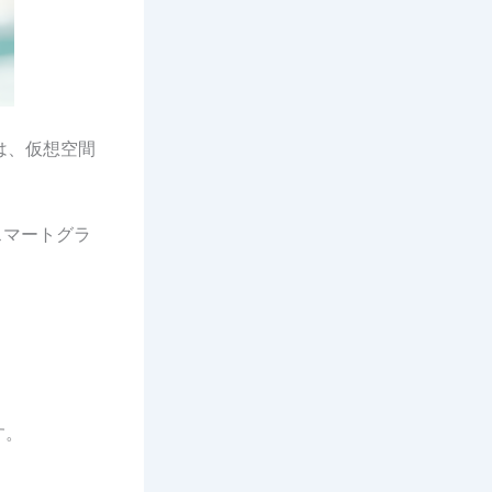
は、仮想空間
スマートグラ
す。