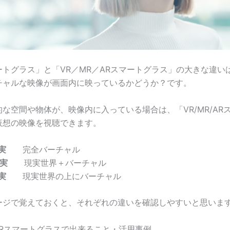
ートグラス」と「VR／MR／ARスマートグラス」の大きな違い
チャルな映像が画面内に映っているかどうか？です。
な空間や物体が、映像内に入っている場合は、「VR/MR/AR
仮想の映像を視聴できます。
実
完全バーチャル
実
現実世界＋バーチャル
実
現実世界の上にバーチャル
ージで覚えておくと、それぞれの違いを確認しやすいと思いま
ARスマートグラスで出来ること・活用事例