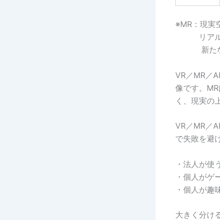
※MR：現
リアルタ
新たな空
VR／MR／
像です。M
く、現実の
VR／MR
で失敗を避
・法人が使
・個人がゲ
・個人が趣
大きく分け