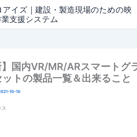
ロアイズ｜建設・製造現場のための映
作業支援システム
】国内VR/MR/ARスマートグ
セットの製品一覧＆出来ること
2021-10-10
ラス