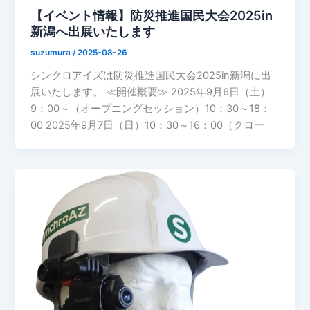
【イベント情報】防災推進国民大会2025in
新潟へ出展いたします
suzumura
/
2025-08-26
シンクロアイズは防災推進国民大会2025in新潟に出
展いたします。 ≪開催概要≫ 2025年9月6日（土）
9：00～（オープニングセッション）10：30～18：
00 2025年9月7日（日）10：30～16：00（クロー