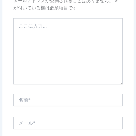
メールアドレスが公開されることはありません。
※
が付いている欄は必須項目です
こ
こ
に
入
力…
名
前
*
メ
ー
ル