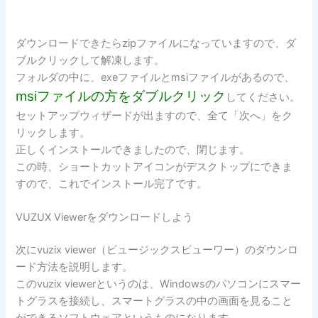
ダウンロードできたらzipファイルになっていますので、ダ
ブルクリックして解凍します。
フォルダの中に、exeファイルとmsiファイルがあるので、
msiファイルの方をダブルクリック
してください。
セットアップウィザードが出ますので、全て「次へ」をク
リックします。
正しくインストールできましたので、閉じます。
この時、ショートカットアイコンがデスクトップにできま
すので、これでインストール完了です。
VUZUX Viewerをダウンロードしよう
次にvuzix viewer（ビュージックスビューワー）のダウンロ
ード方法を説明します。
このvuzix viewerというのは、Windowsのパソコンにスマー
トグラスを接続し、スマートグラスの中の画面を見ること
ができるソフトウェアというものになります。