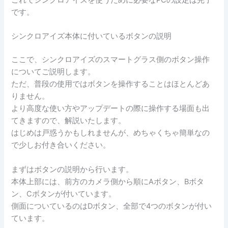
これでシンクロアイズを使うために必要なPCの設定は完了
です。
シンクロアイズ本体に付いているボタンの説明
ここで、シンクロアイズのスマートグラス側のボタン操作
についてご説明します。
ただ、普段の使用ではボタンを操作することはほとんどあ
りません。
より高度な使い方やアップデートの際に操作する場面も出
てきますので、解説いたします。
はじめは戸惑うかもしれませんが、めちゃくちゃ簡単なの
で少しお付き合いください。
まずはボタンの説明から行います。
本体上部には、前方のカメラ側から順にAボタン、Bボタ
ン、Cボタンが付いています。
側面についているのはDボタン、全部で4つのボタンが付い
ています。