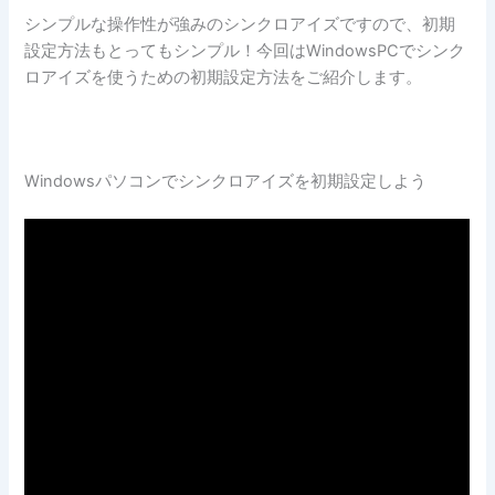
シンプルな操作性が強みのシンクロアイズですので、初期
設定方法もとってもシンプル！今回はWindowsPCでシンク
ロアイズを使うための初期設定方法をご紹介します。
Windowsパソコンでシンクロアイズを初期設定しよう