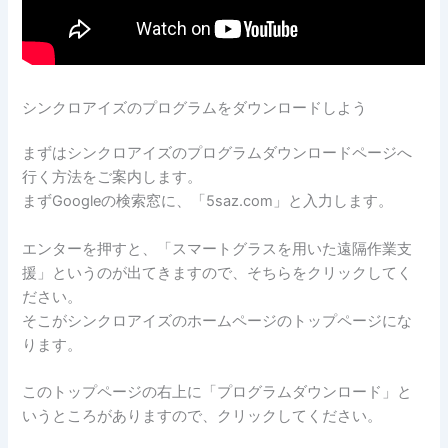
シンクロアイズのプログラムをダウンロードしよう
まずはシンクロアイズのプログラムダウンロードページへ
行く方法をご案内します。
まずGoogleの検索窓に、「5saz.com」と入力します。
エンターを押すと、「スマートグラスを用いた遠隔作業支
援」というのが出てきますので、そちらをクリックしてく
ださい。
そこがシンクロアイズのホームページのトップページにな
ります。
このトップページの右上に「プログラムダウンロード」と
いうところがありますので、クリックしてください。