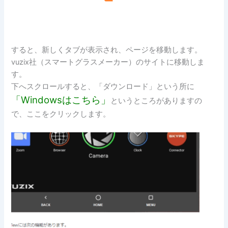
すると、新しくタブが表示され、ページを移動します。
vuzix社（スマートグラスメーカー）のサイトに移動しま
す。
下へスクロールすると、「ダウンロード」という所に
「Windowsはこちら」
というところがありますの
で、ここをクリックします。