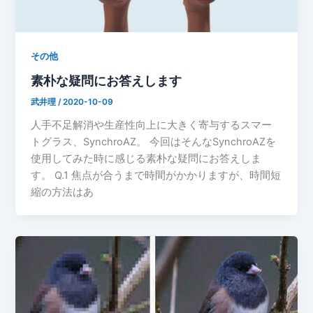
その他
素朴な疑問にお答えします
武井理
/
2020-10-09
人手不足解消や生産性向上に大きく寄与するスマー
トグラス、SynchroAZ。 今回はそんなSynchroAZを
使用してみた時に感じる素朴な疑問にお答えしま
す。 Q.1 焦点が合うまで時間がかかりますが、時間短
縮の方法はあ