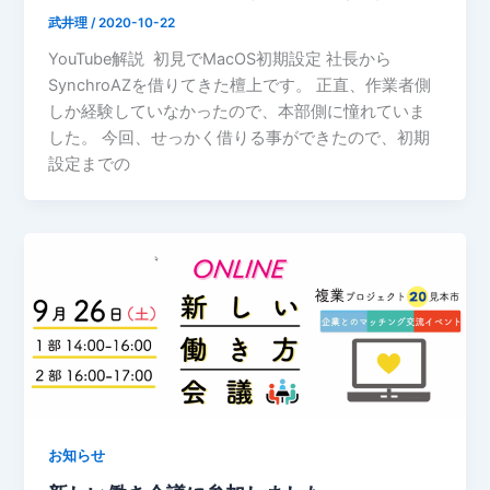
武井理
/
2020-10-22
YouTube解説 初見でMacOS初期設定 社長から
SynchroAZを借りてきた檀上です。 正直、作業者側
しか経験していなかったので、本部側に憧れていま
した。 今回、せっかく借りる事ができたので、初期
設定までの
お知らせ