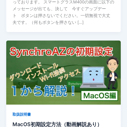
っております。 スマートグラスM400の画面に以下の
メッセージが出ても、決して 今すぐアップデー
ト ボタンは押さないでください。一切無視で大丈
夫です。（何もボタンを押さない […]
取扱説明書
MacOS初期設定方法（動画解説あり）