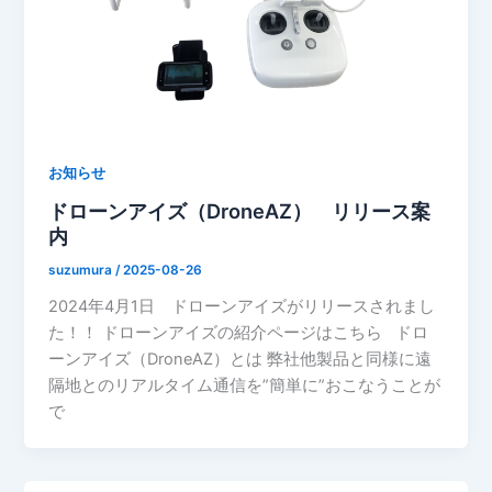
お知らせ
ドローンアイズ（DroneAZ） リリース案
内
suzumura
/
2025-08-26
2024年4月1日 ドローンアイズがリリースされまし
た！！ ドローンアイズの紹介ページはこちら ドロ
ーンアイズ（DroneAZ）とは 弊社他製品と同様に遠
隔地とのリアルタイム通信を”簡単に”おこなうことが
で