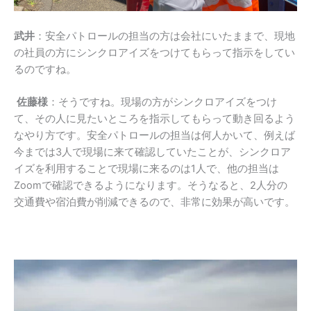
武井
：安全パトロールの担当の方は会社にいたままで、現地
の社員の方にシンクロアイズをつけてもらって指示をしてい
るのですね。
佐藤様
：そうですね。現場の方がシンクロアイズをつけ
て、その人に見たいところを指示してもらって動き回るよう
なやり方です。安全パトロールの担当は何人かいて、例えば
今までは
3
人で現場に来て確認していたことが、シンクロア
イズを利用することで現場に来るのは
1
人で、他の担当は
Zoom
で確認できるようになります。そうなると、
2
人分の
交通費や宿泊費が削減できるので、非常に効果が高いです。