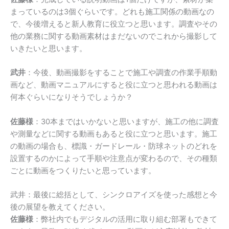
まっているのは3個ぐらいです。どれも施工関係の動画なの
で、今後増えると新人教育に役立つと思います。調査やその
他の業務に関する動画素材はまだないのでこれから撮影して
いきたいと思います。
武井
：今後、動画撮影をすることで施工や調査の作業手順動
画など、動画マニュアルにすると役に立つと思われる動画は
何本ぐらいになりそうでしょうか？
佐藤様
：30本まではいかないと思いますが、施工の他に調査
や測量などに関する動画もあると役に立つと思います。施工
の動画の場合も、標識・ガードレール・防球ネットのどれを
設置するのかによって手順や注意点が変わるので、その種類
ごとに動画をつくりたいと思っています。
武井：最後に総括として、シンクロアイズを使った感想と今
後の展望を教えてください。
佐藤様
：弊社内でもデジタルの活用に取り組む部署もできて