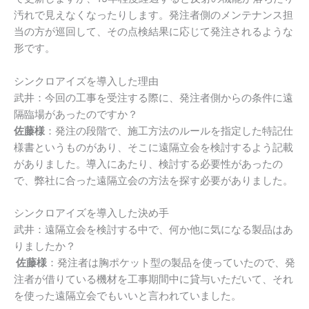
汚れで見えなくなったりします。発注者側のメンテナンス担
当の方が巡回して、その点検結果に応じて発注されるような
形です。
シンクロアイズを導入した理由
武井：今回の工事を受注する際に、発注者側からの条件に遠
隔臨場があったのですか？
佐藤様
：発注の段階で、施工方法のルールを指定した特記仕
様書というものがあり、そこに遠隔立会を検討するよう記載
がありました。導入にあたり、検討する必要性があったの
で、弊社に合った遠隔立会の方法を探す必要がありました。
シンクロアイズを導入した決め手
武井：遠隔立会を検討する中で、何か他に気になる製品はあ
りましたか？
佐藤様
：発注者は胸ポケット型の製品を使っていたので、発
注者が借りている機材を工事期間中に貸与いただいて、それ
を使った遠隔立会でもいいと言われていました。