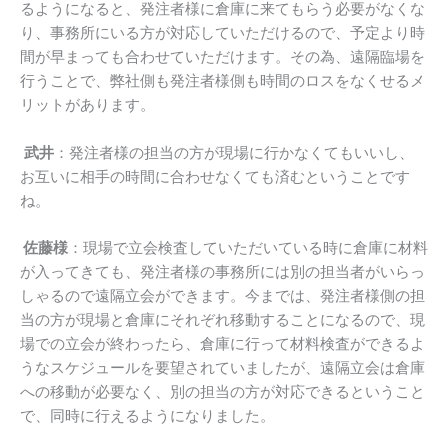
るようになると、発注者様に倉庫に来てもらう必要がなくな
り、事務所にいる方が対応していただけるので、予定より時
間が早まっても合わせていただけます。その為、遠隔臨場を
行うことで、弊社側も発注者様側も時間のロスをなくせるメ
リットがあります。
武井
：発注者様の担当の方が現場に行かなくてもいいし、
お互いに相手の時間に合わせなくても済むということです
ね。
佐藤様
：現場で立会検査していただいている時に倉庫に材料
が入ってきても、発注者様の事務所には別の担当者がいらっ
しゃるので遠隔立会ができます。今までは、発注者様側の担
当の方が現場と倉庫にそれぞれ移動することになるので、現
場での立会が終わったら、倉庫に行って材料検査ができるよ
うなスケジュールを要望されていましたが、遠隔立会は倉庫
への移動が必要なく、別の担当の方が対応できるということ
で、同時に行えるようになりました。