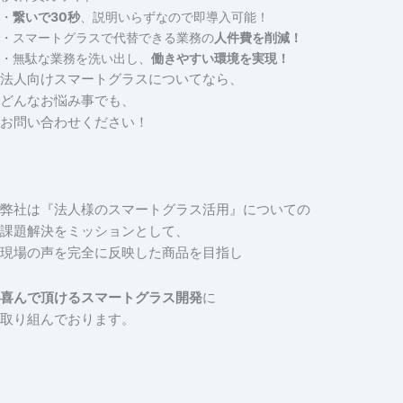
・
繋いで30秒
、説明いらずなので即導入可能！
・スマートグラスで代替できる業務の
人件費を削減！
・無駄な業務を洗い出し、
働きやすい環境を実現！
法人向けスマートグラスについてなら、
どんなお悩み事でも、
お問い合わせください！
弊社は『法人様のスマートグラス活用
』についての
課題解決をミッションとして、
現場の声を完全に反映した商品を目指し
喜んで頂けるスマートグラス開発
に
取り組んでおります。